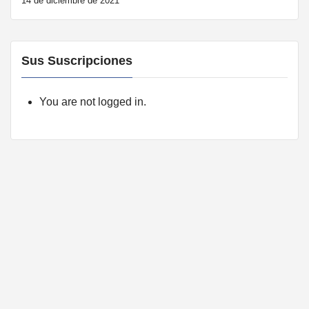
14 de diciembre de 2021
Sus Suscripciones
You are not logged in.