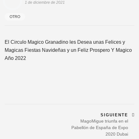
1 de diciembre de 2021
OTRO
El Circulo Magico Granadino les Desea unas Felices y
Magicas Fiestas Navideñas y un Feliz Prospero Y Magico
Año 2022
Navegación
SIGUIENTE
de
MagoMigue triunfa en el
Pabellón de España de Expo
entradas
2020 Dubai