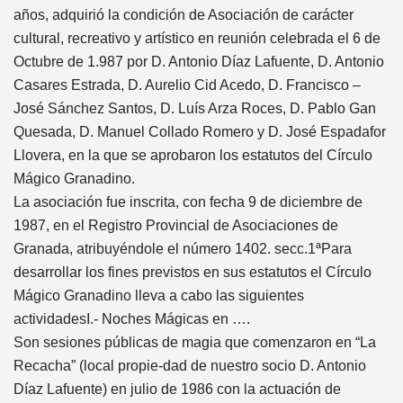
años, adquirió la condición de Asociación de carácter
cultural, recreativo y artístico en reunión celebrada el 6 de
Octubre de 1.987 por D. Antonio Díaz Lafuente, D. Antonio
Casares Estrada, D. Aurelio Cid Acedo, D. Francisco –
José Sánchez Santos, D. Luís Arza Roces, D. Pablo Gan
Quesada, D. Manuel Collado Romero y D. José Espadafor
Llovera, en la que se aprobaron los estatutos del Círculo
Mágico Granadino.
La asociación fue inscrita, con fecha 9 de diciembre de
1987, en el Registro Provincial de Asociaciones de
Granada, atribuyéndole el número 1402. secc.1ªPara
desarrollar los fines previstos en sus estatutos el Círculo
Mágico Granadino lleva a cabo las siguientes
actividadesI.- Noches Mágicas en ….
Son sesiones públicas de magia que comenzaron en “La
Recacha” (local propie-dad de nuestro socio D. Antonio
Díaz Lafuente) en julio de 1986 con la actuación de