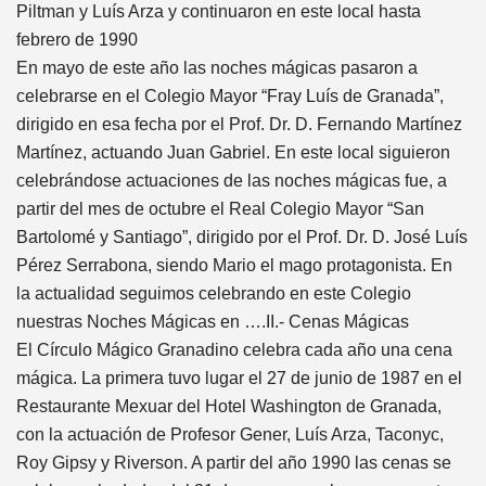
Piltman y Luís Arza y continuaron en este local hasta
febrero de 1990
En mayo de este año las noches mágicas pasaron a
celebrarse en el Colegio Mayor “Fray Luís de Granada”,
dirigido en esa fecha por el Prof. Dr. D. Fernando Martínez
Martínez, actuando Juan Gabriel. En este local siguieron
celebrándose actuaciones de las noches mágicas fue, a
partir del mes de octubre el Real Colegio Mayor “San
Bartolomé y Santiago”, dirigido por el Prof. Dr. D. José Luís
Pérez Serrabona, siendo Mario el mago protagonista. En
la actualidad seguimos celebrando en este Colegio
nuestras Noches Mágicas en ….II.- Cenas Mágicas
El Círculo Mágico Granadino celebra cada año una cena
mágica. La primera tuvo lugar el 27 de junio de 1987 en el
Restaurante Mexuar del Hotel Washington de Granada,
con la actuación de Profesor Gener, Luís Arza, Taconyc,
Roy Gipsy y Riverson. A partir del año 1990 las cenas se