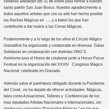
celebran alrededor del 31 de enero para honrar a nuestro
santo patrón San Juan Bosco. Nuestro agradecimiento a
todos aquellos artistas que con su arte han hecho posible
las Noches Mágicas en ….. y a todos los que han
contribuido a dar realce a las Cenas Mágicas.
Posteriormente y a lo largo de los años el Circulo Mágico
Granadino ha organizado y colaborado en diversas Galas
Solidarias en colaboración con distintas ONG`S.
Asimismo tuvo el Honor de colaborar junto a Hocus Pocus
Festival en la organización del XXXIV Congreso Mágico
Nacional celebrado en Granada.
Además salvo el paréntesis obligado durante la Pandemia
del Covid, no ha dejado de ofrecer actividades Mágicas,
tales como Actuaciones, Talleres y Conferencias de los
mas reputados Artistas Nacionales e Internacionales, sin
olvidar sus conocidas “Ensaladas Mágicas ” en las que